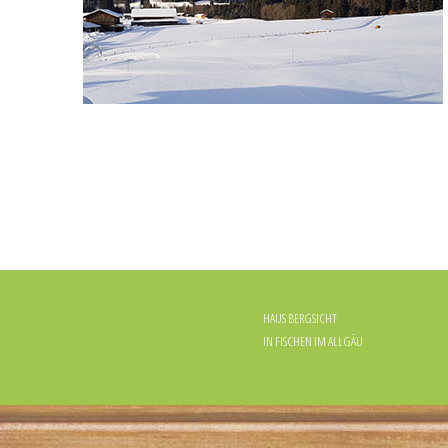
HAUS BERGSICHT
IN FISCHEN IM ALLGÄU